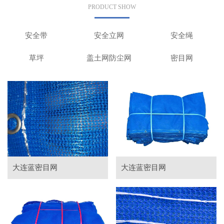
PRODUCT SHOW
安全带
安全立网
安全绳
草坪
盖土网防尘网
密目网
大连蓝密目网
大连蓝密目网